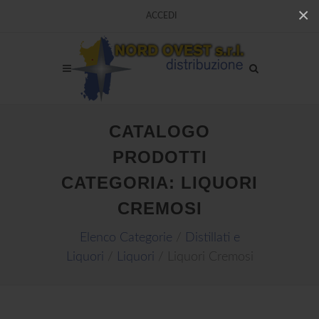
×
ACCEDI
CATALOGO
PRODOTTI
CATEGORIA: LIQUORI
CREMOSI
Elenco Categorie
/
Distillati e
Liquori
/
Liquori
/ Liquori Cremosi