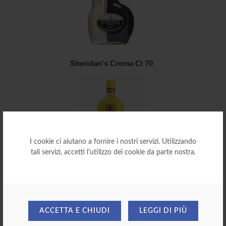
Sheridan's Crema Cl 70
I cookie ci aiutano a fornire i nostri servizi. Utilizzando
tali servizi, accetti l'utilizzo dei cookie da parte nostra.
Zabov Moccia Cl 70
ACCETTA E CHIUDI
LEGGI DI PIÙ