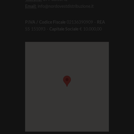
Email:
info@nordovestdistribuzione.it
P.IVA / Codice Fiscale
02136390909 -
REA
SS 151093 -
Capitale Sociale
€ 10.000,00