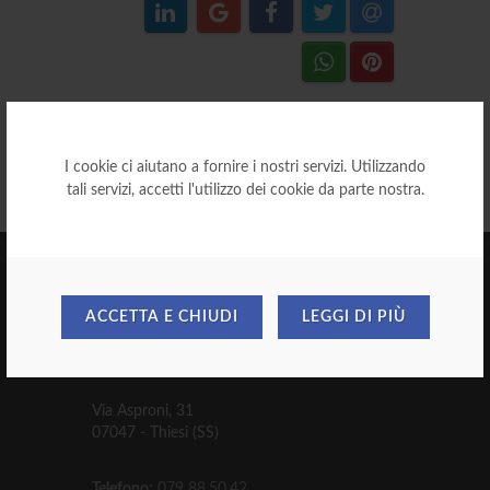
I cookie ci aiutano a fornire i nostri servizi. Utilizzando
tali servizi, accetti l'utilizzo dei cookie da parte nostra.
ACCETTA E CHIUDI
LEGGI DI PIÙ
NORD OVEST DISTRIBUZIONE
SRL
Via Asproni, 31
07047 - Thiesi (SS)
Telefono:
079 88.50.42